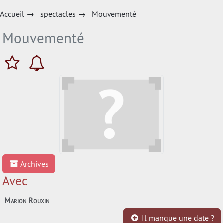
Accueil
→
spectacles
→
Mouvementé
Mouvementé
Archives
Avec
Marion Rouxin
Il manque une date ?