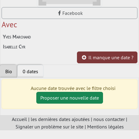
Facebook
Avec
Yves Marchand
Isabelle Cyr
Il manque une date ?
Bio
0 dates
Aucune date trouvée avec le filtre choisi
Proposer une nouvelle date
Accueil
|
les dernières dates ajoutées
|
nous contacter
|
Signaler un problème sur le site
|
Mentions légales