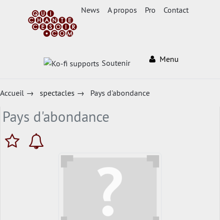
News
A propos
Pro
Contact
Menu
Soutenir
Accueil
→
spectacles
→
Pays d'abondance
Pays d'abondance