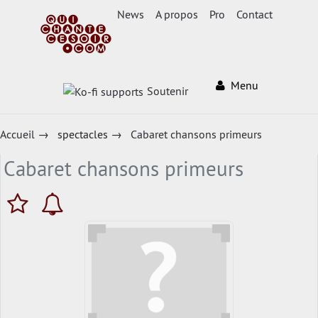
News
A propos
Pro
Contact
Menu
Soutenir
Accueil
→
spectacles
→
Cabaret chansons primeurs
Cabaret chansons primeurs