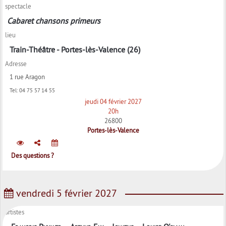
spectacle
Cabaret chansons primeurs
lieu
Train-Théâtre - Portes-lès-Valence (26)
Adresse
1 rue Aragon
Tel:
04 75 57 14 55
jeudi 04 février 2027
20h
26800
Portes-lès-Valence
Des questions ?
vendredi 5 février 2027
artistes