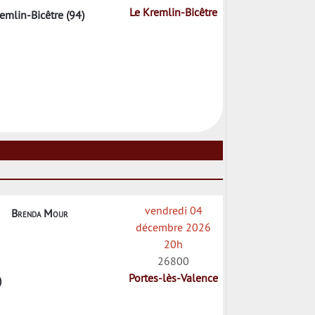
Le Kremlin-Bicêtre
emlin-Bicêtre (94)
vendredi 04
Brenda Mour
décembre 2026
20h
26800
Portes-lès-Valence
)