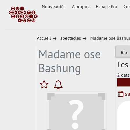
Nouveautés
A propos
Espace Pro
Con
Accueil
→
spectacles
→
Madame ose Bashu
Madame ose
Bio
Les
Bashung
2 date
sa