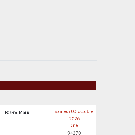
samedi 03 octobre
Brenda Mour
2026
20h
94270