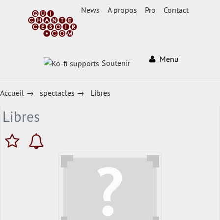
News
A propos
Pro
Contact
Menu
Soutenir
Accueil
→
spectacles
→
Libres
Libres