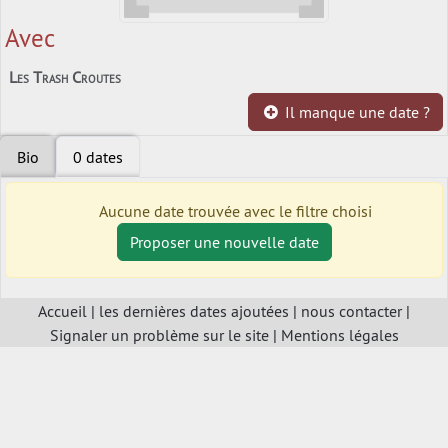
Avec
Les Trash Croutes
Il manque une date ?
Bio
0 dates
Aucune date trouvée avec le filtre choisi
Proposer une nouvelle date
Accueil
|
les dernières dates ajoutées
|
nous contacter
|
Signaler un problème sur le site
|
Mentions légales