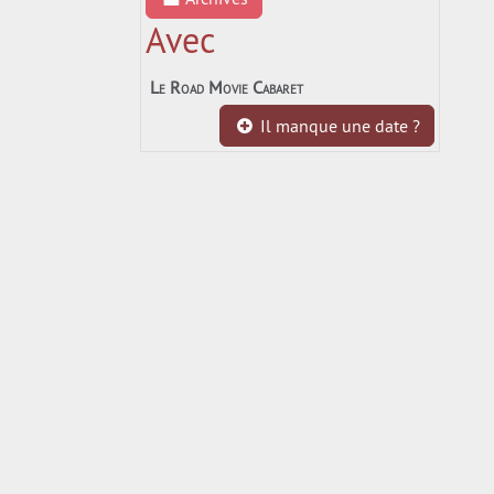
Avec
Le Road Movie Cabaret
Il manque une date ?