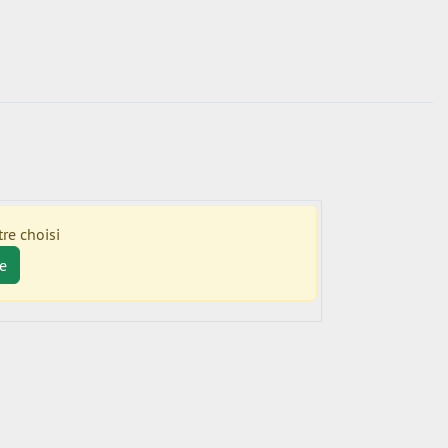
re choisi
e