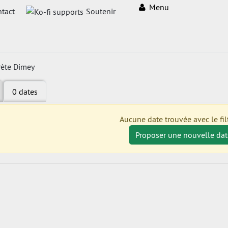
Menu
tact
Soutenir
rète Dimey
0 dates
Aucune date trouvée avec le filt
Proposer une nouvelle dat