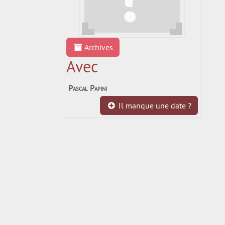
Archives
Avec
Pascal Papini
Il manque une date ?