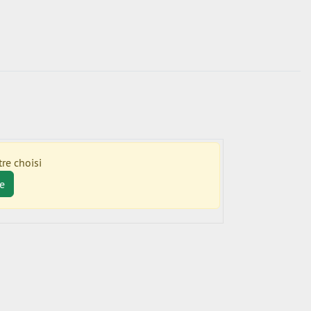
re choisi
e