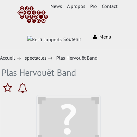
News
A propos
Pro
Contact
Menu
Soutenir
Accueil
→
spectacles
→
Plas Hervouët Band
Plas Hervouët Band