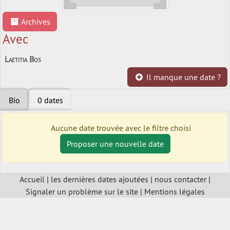
Archives
Avec
Laetitia Bos
Il manque une date ?
Bio
0 dates
Aucune date trouvée avec le filtre choisi
Proposer une nouvelle date
Accueil
|
les dernières dates ajoutées
|
nous contacter
|
Signaler un problème sur le site
|
Mentions légales