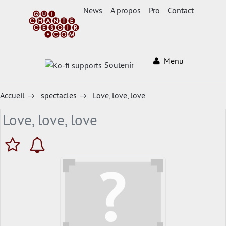
News
A propos
Pro
Contact
Menu
Soutenir
Accueil
→
spectacles
→
Love, love, love
Love, love, love