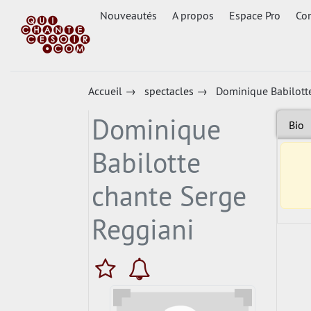
Nouveautés
A propos
Espace Pro
Con
Accueil
→
spectacles
→
Dominique Babilott
Dominique
Bio
Babilotte
chante Serge
Reggiani