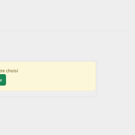
re choisi
e