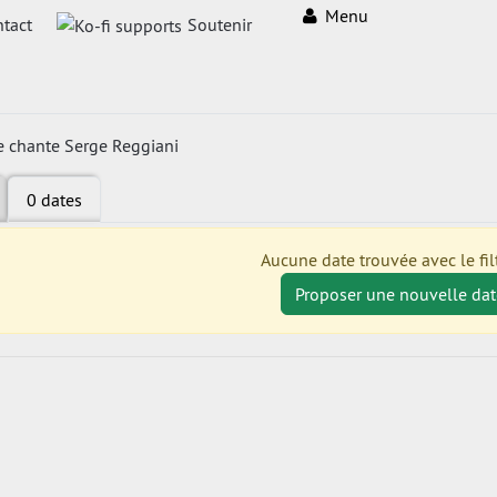
Menu
tact
Soutenir
e chante Serge Reggiani
0 dates
Aucune date trouvée avec le filt
Proposer une nouvelle dat