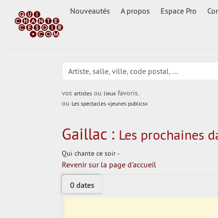
Nouveautés
A propos
Espace Pro
Con
vos
ou
favoris.
artistes
lieux
ou
Les spectacles «jeunes publics»
Gaillac :
Les prochaines da
Qui chante ce soir -
Revenir sur la page d'accueil
0 dates