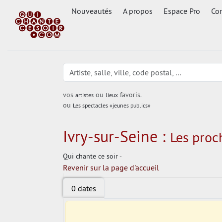
Nouveautés
A propos
Espace Pro
Con
vos
ou
favoris.
artistes
lieux
ou
Les spectacles «jeunes publics»
Ivry-sur-Seine :
Les proch
Qui chante ce soir -
Revenir sur la page d'accueil
0 dates