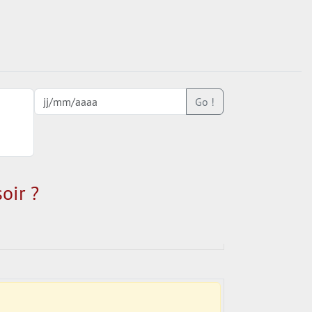
Go !
oir ?