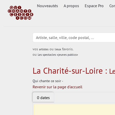
Nouveautés
A propos
Espace Pro
Con
vos
ou
favoris.
artistes
lieux
ou
Les spectacles «jeunes publics»
La Charité-sur-Loire :
Le
Qui chante ce soir -
Revenir sur la page d'accueil
0 dates