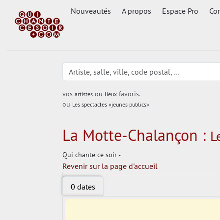
Nouveautés
A propos
Espace Pro
Con
vos
ou
favoris.
artistes
lieux
ou
Les spectacles «jeunes publics»
La Motte-Chalançon :
L
Qui chante ce soir -
Revenir sur la page d'accueil
0 dates