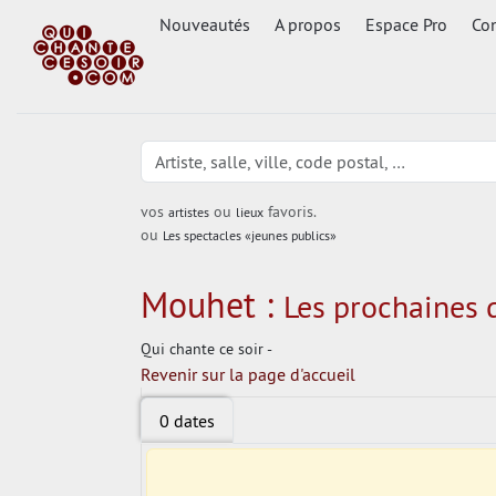
Nouveautés
A propos
Espace Pro
Con
vos
ou
favoris.
artistes
lieux
ou
Les spectacles «jeunes publics»
Mouhet :
Les prochaines d
Qui chante ce soir -
Revenir sur la page d'accueil
0 dates