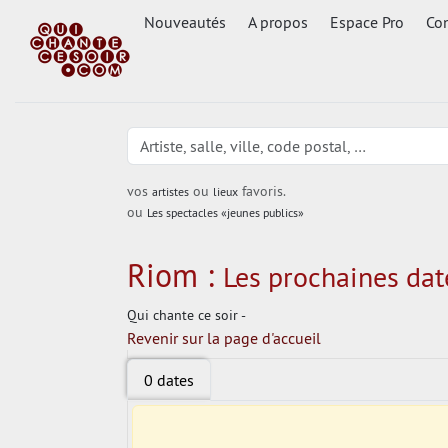
Nouveautés
A propos
Espace Pro
Con
vos
ou
favoris.
artistes
lieux
ou
Les spectacles «jeunes publics»
Riom :
Les prochaines date
Qui chante ce soir -
Revenir sur la page d'accueil
0 dates