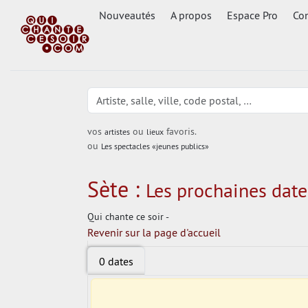
Nouveautés
A propos
Espace Pro
Con
vos
ou
favoris.
artistes
lieux
ou
Les spectacles «jeunes publics»
Sète :
Les prochaines dates
Qui chante ce soir -
Revenir sur la page d'accueil
0 dates