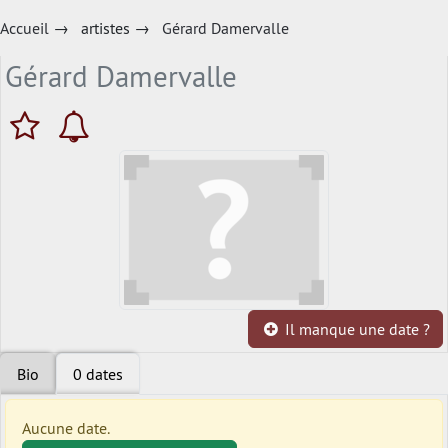
Accueil
→
artistes
→
Gérard Damervalle
Gérard Damervalle
Il manque une date ?
Bio
0 dates
Aucune date.