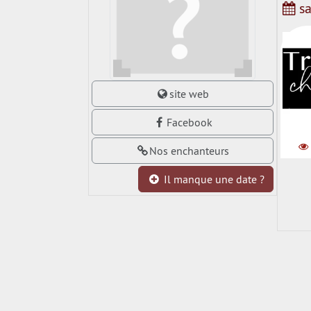
sa
site web
Assoc
Facebook
Nos enchanteurs
Il manque une date ?