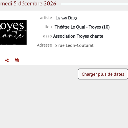
medi 5 décembre 2026
artiste
Liz van Deuq
lieu
Théâtre Le Quai - Troyes (10)
asso
Association Troyes chante
Adresse
5 rue Léon-Couturat
iation Troyes
chante
Charger plus de dates