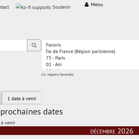
Menu
tact
Soutenir
ou
régions favorites
1 date à venir
 prochaines dates
 à venir
décembre 2026