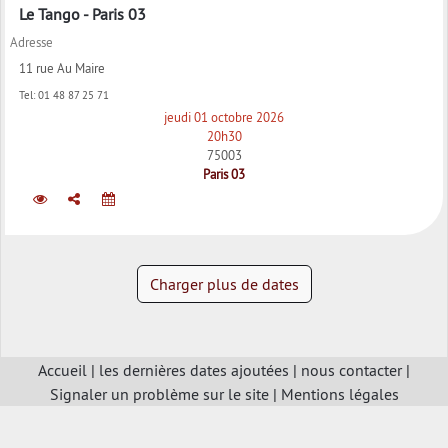
Le Tango - Paris 03
Adresse
11 rue Au Maire
Tel:
01 48 87 25 71
jeudi 01 octobre 2026
20h30
75003
Paris 03
Charger plus de dates
Accueil
|
les dernières dates ajoutées
|
nous contacter
|
Signaler un problème sur le site
|
Mentions légales