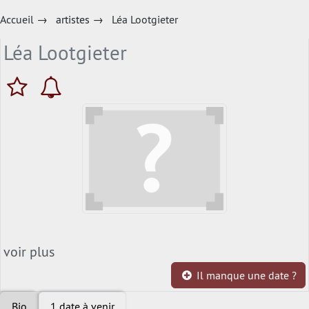
Accueil
→
artistes
→
Léa Lootgieter
Léa Lootgieter
voir plus
Il manque une date ?
Bio
1 date à venir