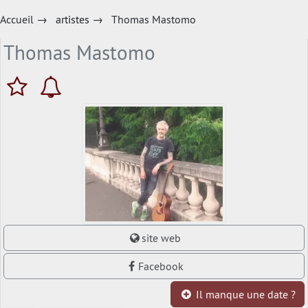
Accueil
→
artistes
→
Thomas Mastomo
Thomas Mastomo
site web
Facebook
Il manque une date ?