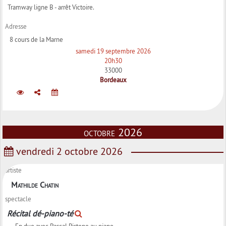
Tramway ligne B - arrêt Victoire.
Adresse
8 cours de la Marne
samedi 19 septembre 2026
20h30
33000
Bordeaux
octobre 2026
vendredi 2 octobre 2026
artiste
Mathilde Chatin
spectacle
Récital dé-piano-té
En duo avec Pascal Pistone au piano.