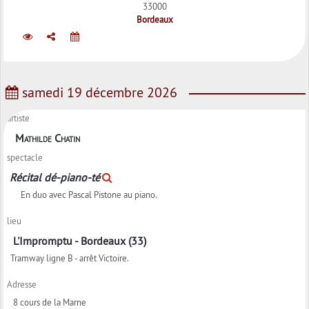
33000
Bordeaux
samedi 19 décembre 2026
artiste
Mathilde Chatin
spectacle
Récital dé-piano-té
En duo avec Pascal Pistone au piano.
lieu
L'Impromptu - Bordeaux (33)
Tramway ligne B - arrêt Victoire.
Adresse
8 cours de la Marne