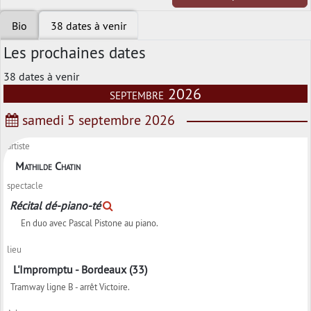
Bio
38 dates à venir
Les prochaines dates
38 dates à venir
septembre 2026
samedi 5 septembre 2026
artiste
Mathilde Chatin
spectacle
Récital dé-piano-té
En duo avec Pascal Pistone au piano.
lieu
L'Impromptu - Bordeaux (33)
Tramway ligne B - arrêt Victoire.