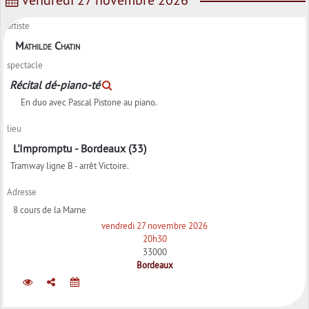
artiste
Mathilde Chatin
spectacle
Récital dé-piano-té
En duo avec Pascal Pistone au piano.
lieu
L'Impromptu - Bordeaux (33)
Tramway ligne B - arrêt Victoire.
Adresse
8 cours de la Marne
vendredi 27 novembre 2026
20h30
33000
Bordeaux