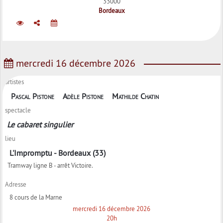
33000
Bordeaux
mercredi 16 décembre 2026
artistes
Pascal Pistone
Adèle Pistone
Mathilde Chatin
spectacle
Le cabaret singulier
lieu
L'Impromptu - Bordeaux (33)
Tramway ligne B - arrêt Victoire.
Adresse
8 cours de la Marne
mercredi 16 décembre 2026
20h