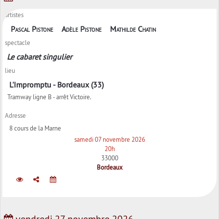
artistes
Pascal Pistone
Adèle Pistone
Mathilde Chatin
spectacle
Le cabaret singulier
lieu
L'Impromptu - Bordeaux (33)
Tramway ligne B - arrêt Victoire.
Adresse
8 cours de la Marne
samedi 07 novembre 2026
20h
33000
Bordeaux
vendredi 27 novembre 2026