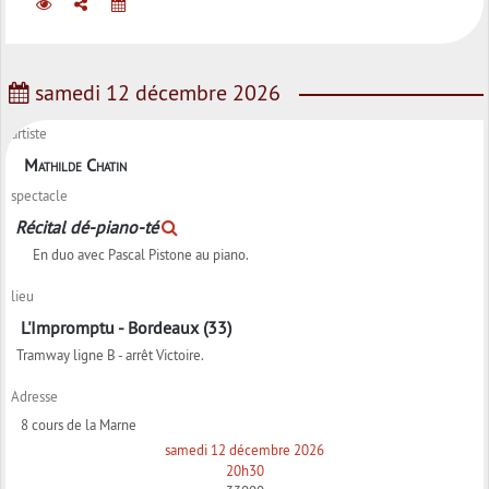
samedi 12 décembre 2026
artiste
Mathilde Chatin
spectacle
Récital dé-piano-té
En duo avec Pascal Pistone au piano.
lieu
L'Impromptu - Bordeaux (33)
Tramway ligne B - arrêt Victoire.
Adresse
8 cours de la Marne
samedi 12 décembre 2026
20h30