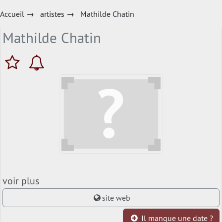
Accueil
→
artistes
→
Mathilde Chatin
Mathilde Chatin
voir plus
site web
Il manque une date ?