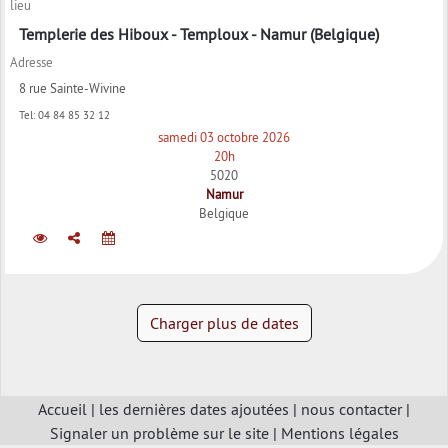
lieu
Templerie des Hiboux - Temploux - Namur (Belgique)
Adresse
8 rue Sainte-Wivine
Tel:
04 84 85 32 12
samedi 03 octobre 2026
20h
5020
Namur
Belgique
Charger plus de dates
Accueil
|
les dernières dates ajoutées
|
nous contacter
|
Signaler un problème sur le site
|
Mentions légales