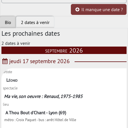
Il manque une date ?
Bio
2 dates à venir
Les prochaines dates
2 dates à venir
septembre 2026
jeudi 17 septembre 2026
artiste
Léonid
spectacle
Ma vie, son oeuvre : Renaud, 1975-1985
lieu
A Thou Bout d'Chant - Lyon (69)
métro : Croix Paquet - bus : arrêt Hôtel de Ville