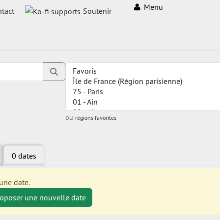
Menu
tact
Soutenir
ou
régions favorites
0 dates
une date.
roposer une nouvelle date