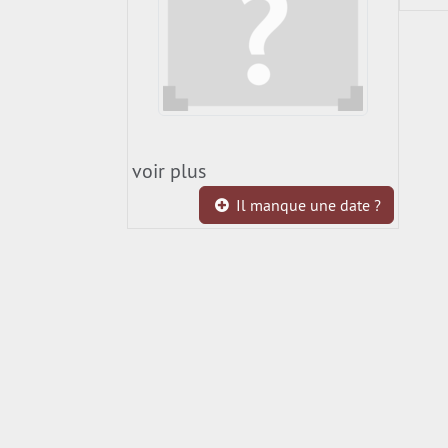
voir plus
Il manque une date ?