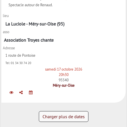
Spectacle autour de Renaud.
lieu
La Luciole - Méry-sur-Oise (95)
asso
Association Troyes chante
Adresse
1 route de Pontoise
Tel:
01 34 30 74 20
samedi 17 octobre 2026
20h30
95540
Méry-sur-Oise
Charger plus de dates