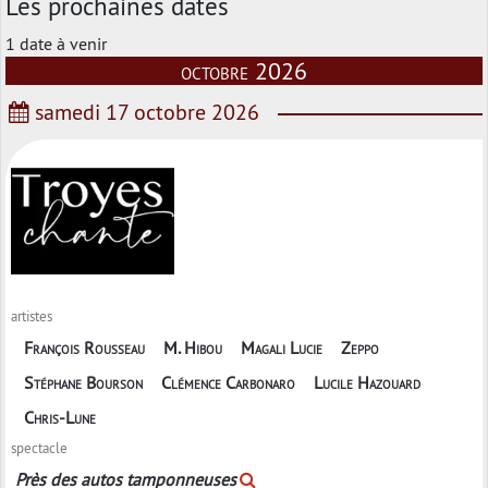
Les prochaines dates
1 date à venir
octobre 2026
samedi 17 octobre 2026
artistes
François Rousseau
M. Hibou
Magali Lucie
Zeppo
Stéphane Bourson
Clémence Carbonaro
Lucile Hazouard
Chris-Lune
spectacle
Près des autos tamponneuses