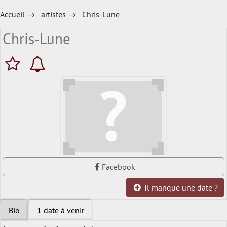
Accueil
→
artistes
→
Chris-Lune
Chris-Lune
Facebook
Il manque une date ?
Bio
1 date à venir