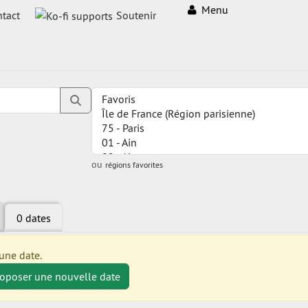
Menu
tact
Soutenir
ou
régions favorites
0 dates
une date.
roposer une nouvelle date