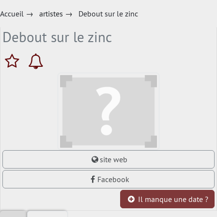
Accueil
→
artistes
→
Debout sur le zinc
Debout sur le zinc
site web
Facebook
Il manque une date ?