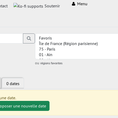
Menu
tact
Soutenir
ou
régions favorites
0 dates
une date.
roposer une nouvelle date