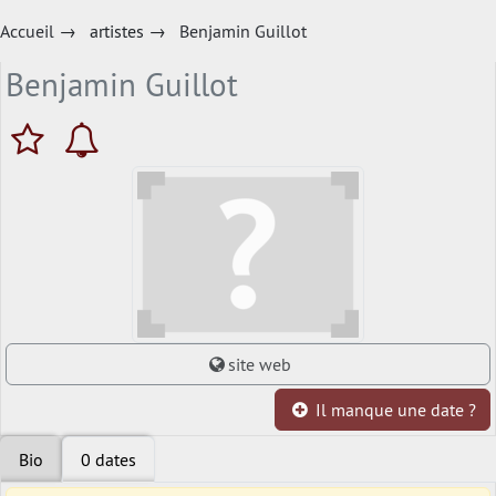
Accueil
→
artistes
→
Benjamin Guillot
Benjamin Guillot
site web
Il manque une date ?
Bio
0 dates