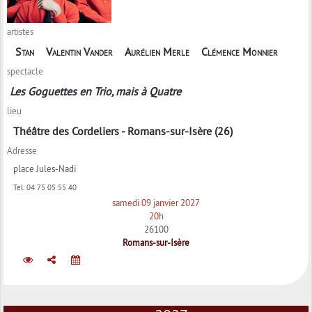
artistes
Stan
Valentin Vander
Aurélien Merle
Clémence Monnier
spectacle
Les Goguettes en Trio, mais à Quatre
lieu
Théâtre des Cordeliers - Romans-sur-Isère (26)
Adresse
place Jules-Nadi
Tel:
04 75 05 55 40
samedi 09 janvier 2027
20h
26100
Romans-sur-Isère