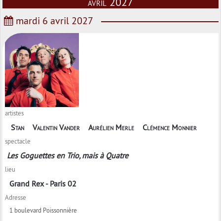
avril 2027
mardi 6 avril 2027
artistes
Stan
Valentin Vander
Aurélien Merle
Clémence Monnier
spectacle
Les Goguettes en Trio, mais à Quatre
lieu
Grand Rex - Paris 02
Adresse
1 boulevard Poissonnière