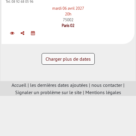
Tel:
08 92 68 05 96
mardi 06 avril 2027
20h
75002
Paris 02
Charger plus de dates
Accueil
|
les dernières dates ajoutées
|
nous contacter
|
Signaler un problème sur le site
|
Mentions légales