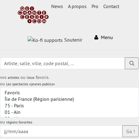
News
A propos
Pro
Contact
Menu
Soutenir
vos
ou
favoris.
artistes
lieux
ou
Les spectacles «jeunes publics»
ou
régions favorites
Go !