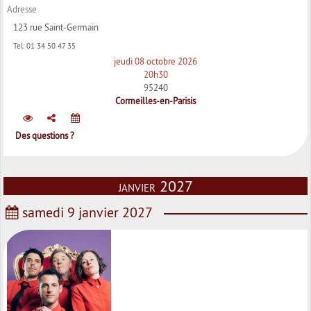
Adresse
123 rue Saint-Germain
Tel:
01 34 50 47 35
jeudi 08 octobre 2026
20h30
95240
Cormeilles-en-Parisis
Des questions ?
janvier 2027
samedi 9 janvier 2027