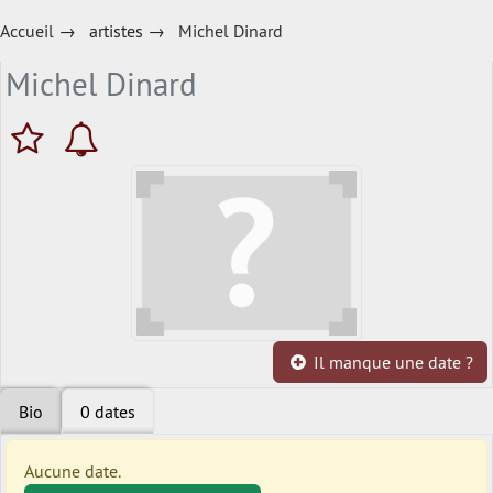
Accueil
→
artistes
→
Michel Dinard
Michel Dinard
Il manque une date ?
Bio
0 dates
Aucune date.