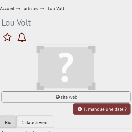
Accueil
→
artistes
→
Lou Volt
Lou Volt
site web
Il manque une date ?
Bio
1 date à venir