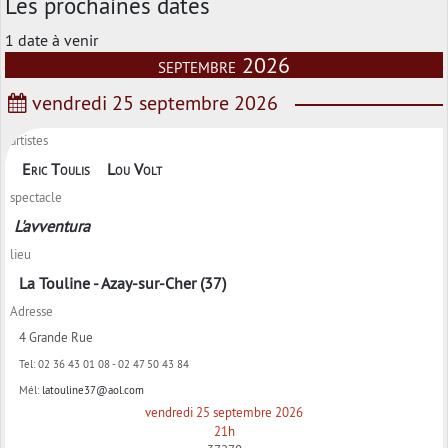
Les prochaines dates
1 date à venir
septembre 2026
vendredi 25 septembre 2026
artistes
Eric Toulis
Lou Volt
spectacle
L'avventura
lieu
La Touline - Azay-sur-Cher (37)
Adresse
4 Grande Rue
Tel:
02 36 43 01 08 - 02 47 50 43 84
Mél:
latouline37@aol.com
vendredi 25 septembre 2026
21h