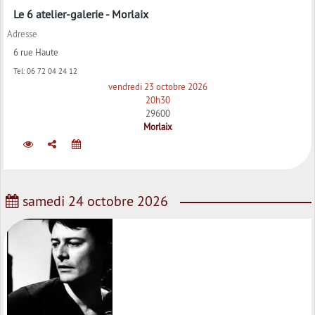
Le 6 atelier-galerie - Morlaix
Adresse
6 rue Haute
Tel:
06 72 04 24 12
vendredi 23 octobre 2026
20h30
29600
Morlaix
samedi 24 octobre 2026