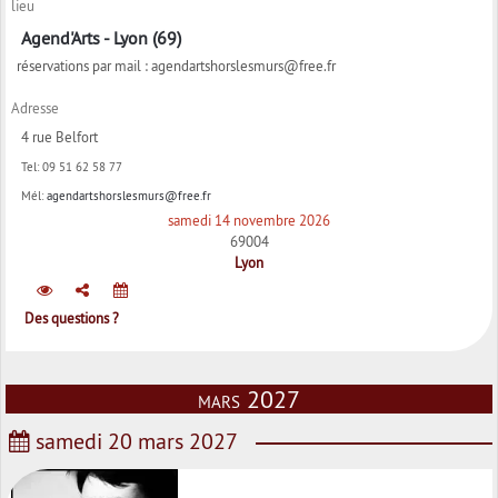
lieu
Agend'Arts - Lyon (69)
réservations par mail : agendartshorslesmurs@free.fr
Adresse
4 rue Belfort
Tel:
09 51 62 58 77
Mél:
agendartshorslesmurs@free.fr
samedi 14 novembre 2026
69004
Lyon
Des questions ?
mars 2027
samedi 20 mars 2027