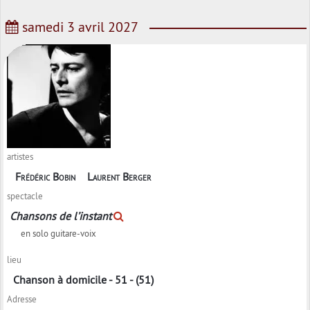
samedi 3 avril 2027
artistes
Frédéric Bobin
Laurent Berger
spectacle
Chansons de l’instant
en solo guitare-voix
lieu
Chanson à domicile - 51 - (51)
Adresse