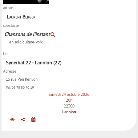
artiste
Laurent Berger
spectacle
Chansons de l’instant
en solo guitare-voix
lieu
Synerbat 22 - Lannion (22)
Adresse
15 rue Pen Kerivon
Tel:
09 78 80 70 19
samedi 24 octobre 2026
20h
22300
Lannion