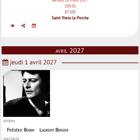
20h30
87500
Saint-Yrieix-la-Perche
avril 2027
jeudi 1 avril 2027
artistes
Frédéric Bobin
Laurent Berger
spectacle