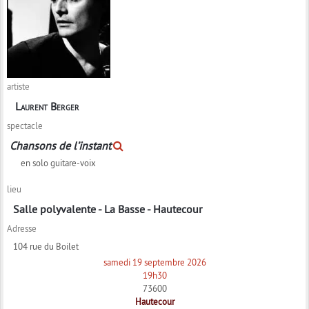
artiste
Laurent Berger
spectacle
Chansons de l’instant
en solo guitare-voix
lieu
Salle polyvalente - La Basse - Hautecour
Adresse
104 rue du Boilet
samedi 19 septembre 2026
19h30
73600
Hautecour