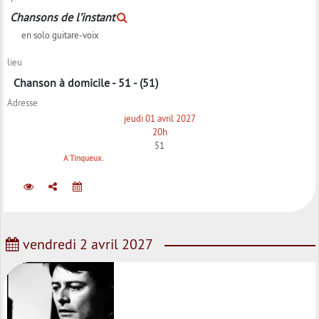
Chansons de l’instant
en solo guitare-voix
lieu
Chanson à domicile - 51 - (51)
Adresse
jeudi 01 avril 2027
20h
51
A Tinqueux.
vendredi 2 avril 2027