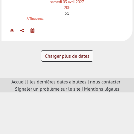
samedi 03 avril 2027
20h
51
A Tinqueux.
Charger plus de dates
Accueil
|
les dernières dates ajoutées
|
nous contacter
|
Signaler un problème sur le site
|
Mentions légales