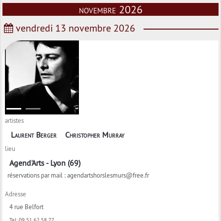
novembre 2026
vendredi 13 novembre 2026
artistes
Laurent Berger
Christopher Murray
lieu
Agend'Arts - Lyon (69)
réservations par mail : agendartshorslesmurs@free.fr
Adresse
4 rue Belfort
Tel:
09 51 62 58 77