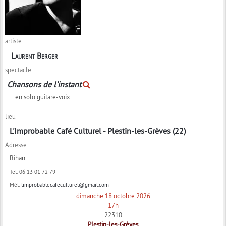
artiste
Laurent Berger
spectacle
Chansons de l’instant
en solo guitare-voix
lieu
L'Improbable Café Culturel - Plestin-les-Grèves (22)
Adresse
Bihan
Tel:
06 13 01 72 79
Mél:
limprobablecafeculturel@gmail.com
dimanche 18 octobre 2026
17h
22310
Plestin-les-Grèves