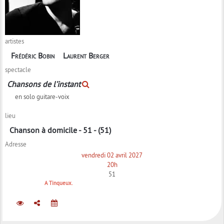
artistes
Frédéric Bobin
Laurent Berger
spectacle
Chansons de l’instant
en solo guitare-voix
lieu
Chanson à domicile - 51 - (51)
Adresse
vendredi 02 avril 2027
20h
51
A Tinqueux.