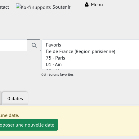
Menu
tact
Soutenir
ou
régions favorites
0 dates
une date.
roposer une nouvelle date