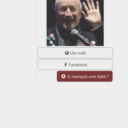
site web
Facebook
Il manque une date ?