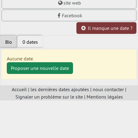
site web
Facebook
Il manque une date ?
Bio
0 dates
Aucune date.
Proposer une nouvelle date
Accueil
|
les dernières dates ajoutées
|
nous contacter
|
Signaler un problème sur le site
|
Mentions légales