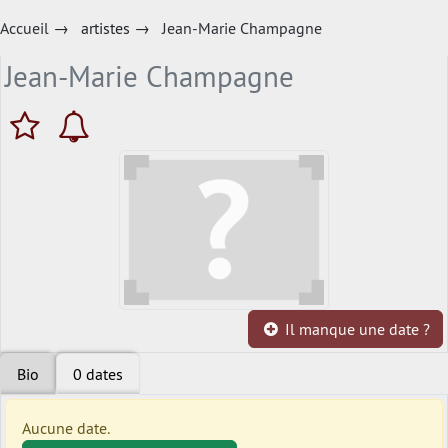
Accueil
→
artistes
→
Jean-Marie Champagne
Jean-Marie Champagne
Il manque une date ?
Bio
0 dates
Aucune date.