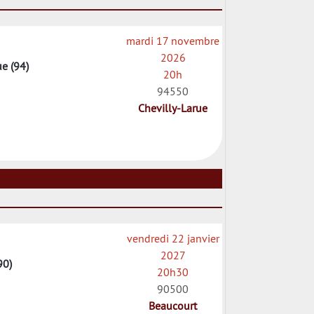
mardi 17 novembre
2026
e (94)
20h
94550
Chevilly-Larue
vendredi 22 janvier
2027
90)
20h30
90500
Beaucourt