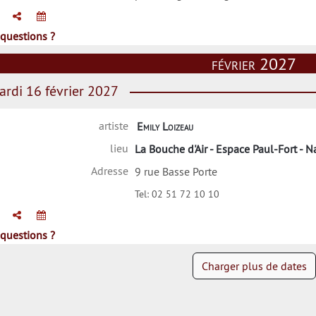
questions ?
février 2027
rdi 16 février 2027
artiste
Emily Loizeau
lieu
La Bouche d'Air - Espace Paul-Fort - N
Adresse
9 rue Basse Porte
Tel:
02 51 72 10 10
questions ?
Charger plus de dates