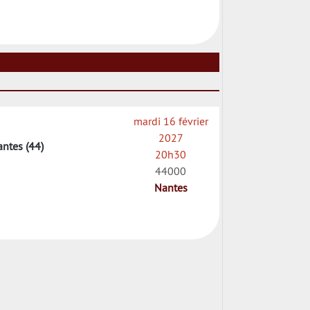
mardi 16 février
2027
antes (44)
20h30
44000
Nantes