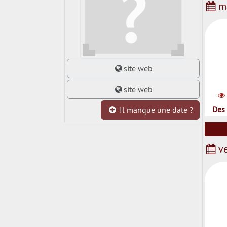
ma
site web
site web
Des 
Il manque une date ?
ve