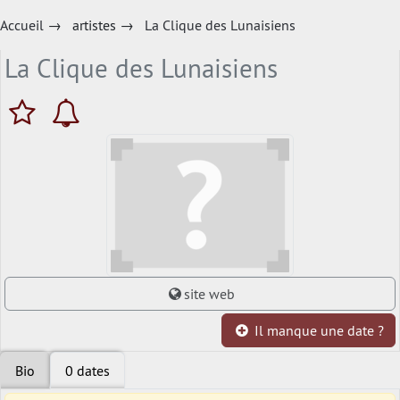
Accueil
→
artistes
→
La Clique des Lunaisiens
La Clique des Lunaisiens
site web
Il manque une date ?
Bio
0 dates