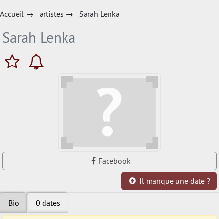
Accueil
→
artistes
→
Sarah Lenka
Sarah Lenka
Facebook
Il manque une date ?
Bio
0 dates