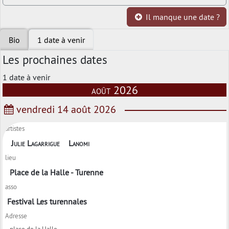
Il manque une date ?
Bio
1 date à venir
Les prochaines dates
1 date à venir
août 2026
vendredi 14 août 2026
artistes
Julie Lagarrigue
Lanomi
lieu
Place de la Halle - Turenne
asso
Festival Les turennales
Adresse
place de la Halle