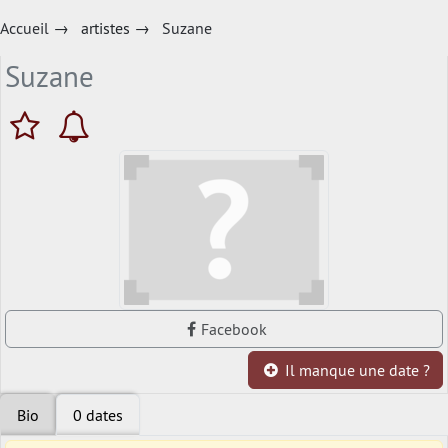
Accueil
→
artistes
→
Suzane
Suzane
Facebook
Il manque une date ?
Bio
0 dates