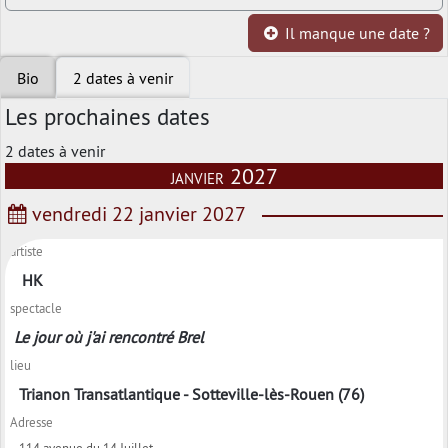
Il manque une date ?
Bio
2 dates à venir
Les prochaines dates
2 dates à venir
janvier 2027
vendredi 22 janvier 2027
artiste
HK
spectacle
Le jour où j'ai rencontré Brel
lieu
Trianon Transatlantique - Sotteville-lès-Rouen (76)
Adresse
114 avenue du 14 Juillet