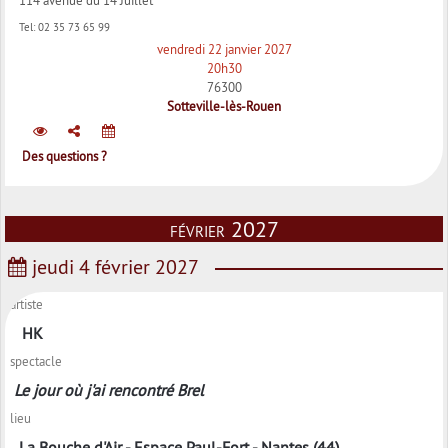
Tel:
02 35 73 65 99
vendredi 22 janvier 2027
20h30
76300
Sotteville-lès-Rouen
Des questions ?
février 2027
jeudi 4 février 2027
artiste
HK
spectacle
Le jour où j'ai rencontré Brel
lieu
La Bouche d'Air - Espace Paul-Fort - Nantes (44)