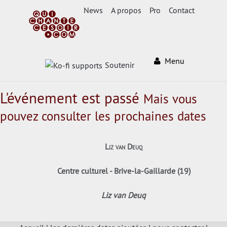
News
A propos
Pro
Contact
Menu
Soutenir
L'événement est passé
Mais vous
pouvez consulter les prochaines dates
Liz van Deuq
Centre culturel - Brive-la-Gaillarde (19)
Liz van Deuq