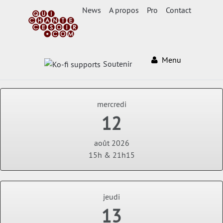
News
A propos
Pro
Contact
Menu
Soutenir
mercredi
12
août 2026
15h & 21h15
jeudi
13