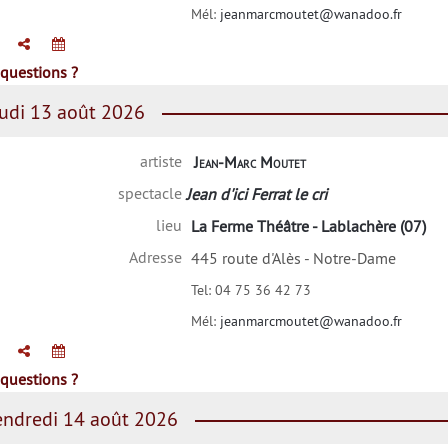
Mél:
jeanmarcmoutet@wanadoo.fr
questions ?
udi 13 août 2026
artiste
Jean-Marc Moutet
spectacle
Jean d'ici Ferrat le cri
lieu
La Ferme Théâtre - Lablachère (07)
Adresse
445 route d'Alès - Notre-Dame
Tel:
04 75 36 42 73
Mél:
jeanmarcmoutet@wanadoo.fr
questions ?
ndredi 14 août 2026