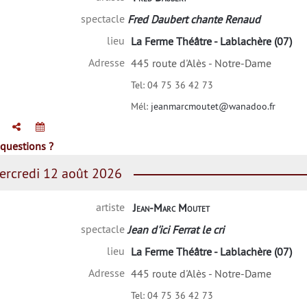
spectacle
Fred Daubert chante Renaud
lieu
La Ferme Théâtre - Lablachère (07)
Adresse
445 route d'Alès - Notre-Dame
Tel:
04 75 36 42 73
Mél:
jeanmarcmoutet@wanadoo.fr
questions ?
rcredi 12 août 2026
artiste
Jean-Marc Moutet
spectacle
Jean d'ici Ferrat le cri
lieu
La Ferme Théâtre - Lablachère (07)
Adresse
445 route d'Alès - Notre-Dame
Tel:
04 75 36 42 73