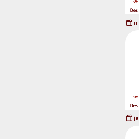
Des 
me
Des 
je