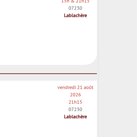
15h & 21h15
07230
Lablachère
vendredi 21 août
2026
21h15
07230
Lablachère