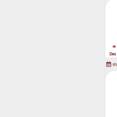
Des 
ma