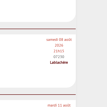
samedi 08 août
2026
21h15
07230
Lablachère
mardi 11 août