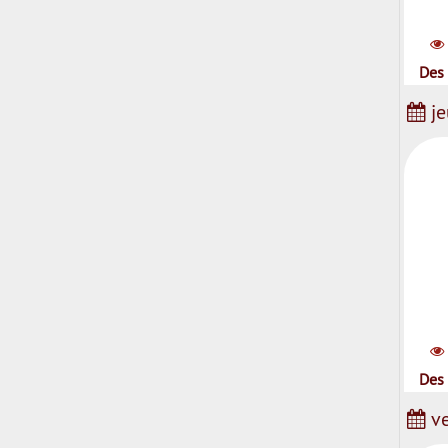
Des 
je
Des 
ve