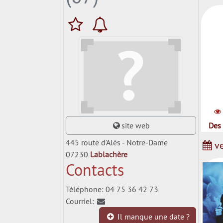
site web
Des 
445 route d'Alès - Notre-Dame
ve
07230
Lablachère
Contacts
Téléphone: 04 75 36 42 73
Courriel:
Il manque une date ?