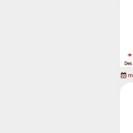
Des 
me