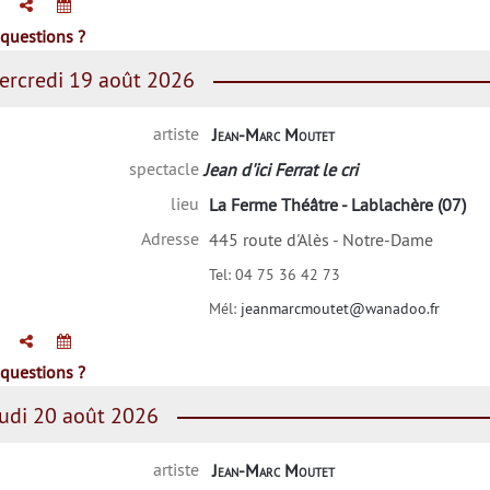
questions ?
rcredi 19 août 2026
artiste
Jean-Marc Moutet
spectacle
Jean d'ici Ferrat le cri
lieu
La Ferme Théâtre - Lablachère (07)
Adresse
445 route d'Alès - Notre-Dame
Tel:
04 75 36 42 73
Mél:
jeanmarcmoutet@wanadoo.fr
questions ?
udi 20 août 2026
artiste
Jean-Marc Moutet