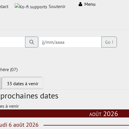
Menu
tact
Soutenir
Go !
hère (07)
33 dates à venir
 prochaines dates
es à venir
août 2026
udi 6 août 2026