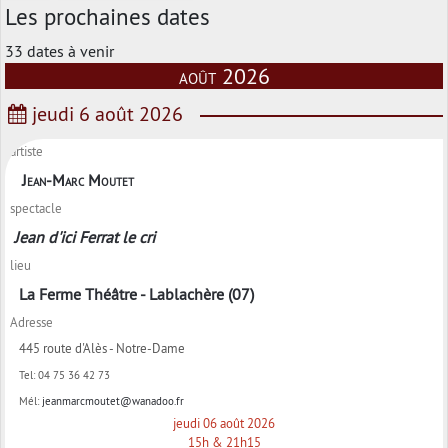
Les prochaines dates
33 dates à venir
août 2026
jeudi 6 août 2026
artiste
Jean-Marc Moutet
spectacle
Jean d'ici Ferrat le cri
lieu
La Ferme Théâtre - Lablachère (07)
Adresse
445 route d'Alès - Notre-Dame
Tel:
04 75 36 42 73
Mél:
jeanmarcmoutet@wanadoo.fr
jeudi 06 août 2026
15h & 21h15