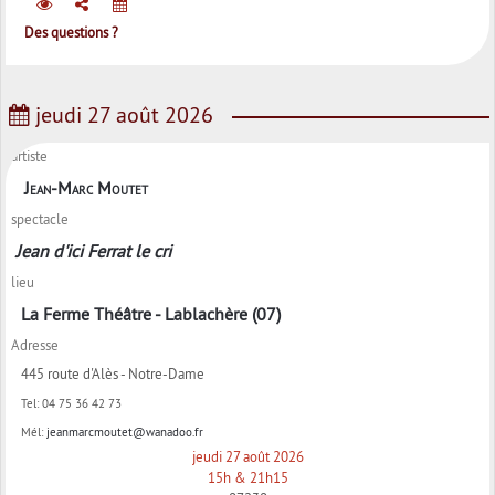
Des questions ?
jeudi 27 août 2026
artiste
Jean-Marc Moutet
spectacle
Jean d'ici Ferrat le cri
lieu
La Ferme Théâtre - Lablachère (07)
Adresse
445 route d'Alès - Notre-Dame
Tel:
04 75 36 42 73
Mél:
jeanmarcmoutet@wanadoo.fr
jeudi 27 août 2026
15h & 21h15