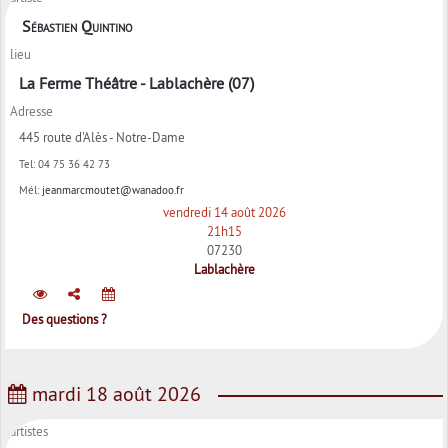
Sébastien Quintino
lieu
La Ferme Théâtre - Lablachère (07)
Adresse
445 route d'Alès - Notre-Dame
Tel:
04 75 36 42 73
Mél:
jeanmarcmoutet@wanadoo.fr
vendredi 14 août 2026
21h15
07230
Lablachère
Des questions ?
mardi 18 août 2026
artistes