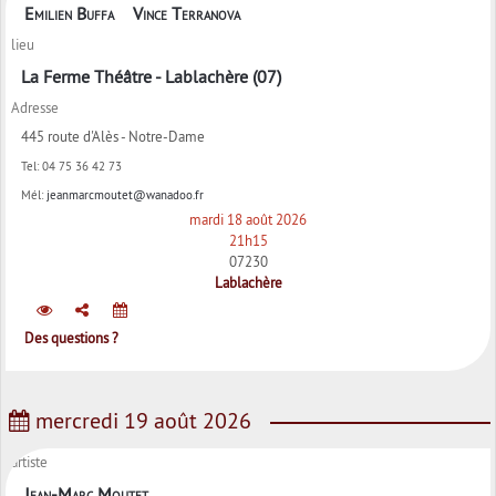
Emilien Buffa
Vince Terranova
lieu
La Ferme Théâtre - Lablachère (07)
Adresse
445 route d'Alès - Notre-Dame
Tel:
04 75 36 42 73
Mél:
jeanmarcmoutet@wanadoo.fr
mardi 18 août 2026
21h15
07230
Lablachère
Des questions ?
mercredi 19 août 2026
artiste
Jean-Marc Moutet