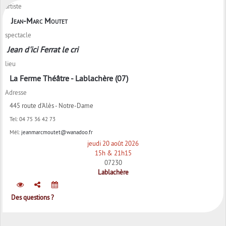
artiste
Jean-Marc Moutet
spectacle
Jean d'ici Ferrat le cri
lieu
La Ferme Théâtre - Lablachère (07)
Adresse
445 route d'Alès - Notre-Dame
Tel:
04 75 36 42 73
Mél:
jeanmarcmoutet@wanadoo.fr
jeudi 20 août 2026
15h & 21h15
07230
Lablachère
Des questions ?