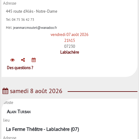
Adresse
445 route d'Alès - Notre-Dame
Tel:
04 75 36 42 73
Mél:
jeanmarcmoutet@wanadoo.fr
vendredi 07 août 2026
21h15
07230
Lablachère
Des questions ?
samedi 8 août 2026
artiste
Alain Turban
lieu
La Ferme Théâtre - Lablachère (07)
Adresse