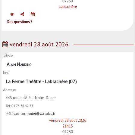
07230
Lablachère
Des questions ?
vendredi 28 août 2026
artiste
Alain Nardino
lieu
La Ferme Théâtre - Lablachère (07)
Adresse
445 route d'Alès - Notre-Dame
Tel:
04 75 36 42 73
Mél:
jeanmarcmoutet@wanadoo.fr
vendredi 28 août 2026
21h15
07230