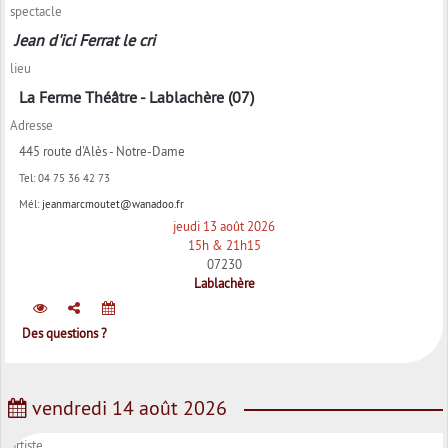
spectacle
Jean d'ici Ferrat le cri
lieu
La Ferme Théâtre - Lablachère (07)
Adresse
445 route d'Alès - Notre-Dame
Tel:
04 75 36 42 73
Mél:
jeanmarcmoutet@wanadoo.fr
jeudi 13 août 2026
15h & 21h15
07230
Lablachère
Des questions ?
vendredi 14 août 2026
artiste