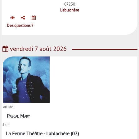
07230
Lablachère
Des questions ?
vendredi 7 août 2026
artiste
Pascal Mary
lieu
La Ferme Théâtre - Lablachère (07)