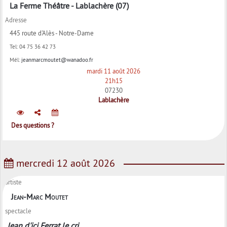
La Ferme Théâtre - Lablachère (07)
Adresse
445 route d'Alès - Notre-Dame
Tel:
04 75 36 42 73
Mél:
jeanmarcmoutet@wanadoo.fr
mardi 11 août 2026
21h15
07230
Lablachère
Des questions ?
mercredi 12 août 2026
artiste
Jean-Marc Moutet
spectacle
Jean d'ici Ferrat le cri