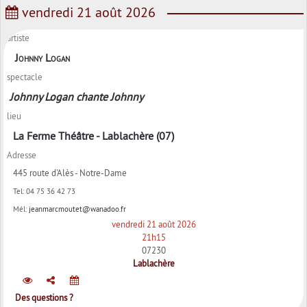
vendredi 21 août 2026
artiste
Johnny Logan
spectacle
Johnny Logan chante Johnny
lieu
La Ferme Théâtre - Lablachère (07)
Adresse
445 route d'Alès - Notre-Dame
Tel:
04 75 36 42 73
Mél:
jeanmarcmoutet@wanadoo.fr
vendredi 21 août 2026
21h15
07230
Lablachère
Des questions ?