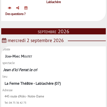
Lablachère
Des questions ?
septembre 2026
mercredi 2 septembre 2026
artiste
Jean-Marc Moutet
spectacle
Jean d'ici Ferrat le cri
lieu
La Ferme Théâtre - Lablachère (07)
Adresse
445 route d'Alès - Notre-Dame
Tel:
04 75 36 42 73