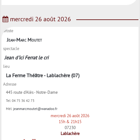
mercredi 26 août 2026
artiste
Jean-Marc Moutet
spectacle
Jean d'ici Ferrat le cri
lieu
La Ferme Théâtre - Lablachère (07)
Adresse
445 route d'Alès - Notre-Dame
Tel:
04 75 36 42 73
Mél:
jeanmarcmoutet@wanadoo.fr
mercredi 26 août 2026
15h & 21h15
07230
Lablachère