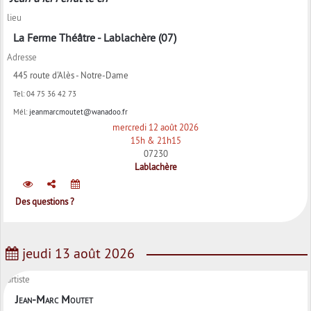
lieu
La Ferme Théâtre - Lablachère (07)
Adresse
445 route d'Alès - Notre-Dame
Tel:
04 75 36 42 73
Mél:
jeanmarcmoutet@wanadoo.fr
mercredi 12 août 2026
15h & 21h15
07230
Lablachère
Des questions ?
jeudi 13 août 2026
artiste
Jean-Marc Moutet