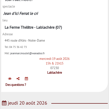
spectacle
Jean d'ici Ferrat le cri
lieu
La Ferme Théâtre - Lablachère (07)
Adresse
445 route d'Alès - Notre-Dame
Tel:
04 75 36 42 73
Mél:
jeanmarcmoutet@wanadoo.fr
mercredi 19 août 2026
15h & 21h15
07230
Lablachère
Des questions ?
jeudi 20 août 2026