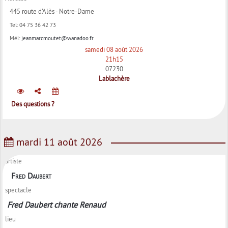
445 route d'Alès - Notre-Dame
Tel:
04 75 36 42 73
Mél:
jeanmarcmoutet@wanadoo.fr
samedi 08 août 2026
21h15
07230
Lablachère
Des questions ?
mardi 11 août 2026
artiste
Fred Daubert
spectacle
Fred Daubert chante Renaud
lieu