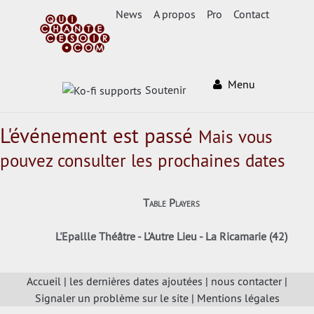
News
A propos
Pro
Contact
Menu
Soutenir
L'événement est passé
Mais vous
pouvez consulter les prochaines dates
Table Players
L'Epallle Théâtre - L’Autre Lieu - La Ricamarie (42)
Accueil
|
les dernières dates ajoutées
|
nous contacter
|
Signaler un problème sur le site
|
Mentions légales