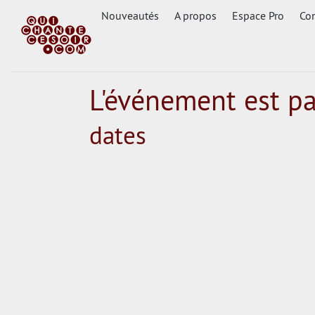
Nouveautés
A propos
Espace Pro
Con
L'événement est p
dates