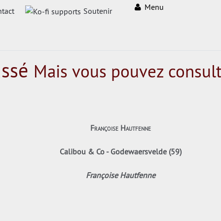
Menu
tact
Soutenir
assé
Mais vous pouvez consult
Françoise Hautfenne
Calibou & Co - Godewaersvelde (59)
Françoise Hautfenne