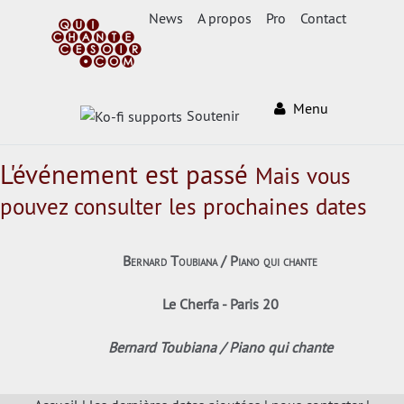
News
A propos
Pro
Contact
Menu
Soutenir
L'événement est passé
Mais vous
pouvez consulter les prochaines dates
Bernard Toubiana / Piano qui chante
Le Cherfa - Paris 20
Bernard Toubiana / Piano qui chante