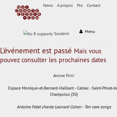
News
A propos
Pro
Contact
Menu
Soutenir
L'événement est passé
Mais vous
pouvez consulter les prochaines dates
Antoine Fetet
Espace Monique-et-Bernard-Haillant - Cabiac - Saint-Privat-d
Champclos (30)
Antoine Fetet chante Leonard Cohen - Ten new songs